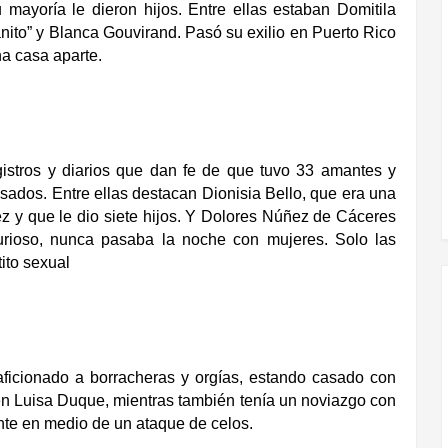
mayoría le dieron hijos. Entre ellas estaban Domitila
ito” y Blanca Gouvirand. Pasó su exilio en Puerto Rico
na casa aparte.
istros y diarios que dan fe de que tuvo 33 amantes y
nsados. Entre ellas destacan Dionisia Bello, que era una
 y que le dio siete hijos. Y Dolores Núñez de Cáceres
rioso, nunca pasaba la noche con mujeres. Solo las
ito sexual
ficionado a borracheras y orgías, estando casado con
 Luisa Duque, mientras también tenía un noviazgo con
te en medio de un ataque de celos.