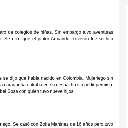
stro de colegios de niñas. Sin embargo tuvo aventuras
ia. Se dice que el pintor Armando Reverón fue su hijo
e se dijo que había nacido en Colombia. Mujeriego sin
uta caraqueña entraba en su despacho sin pedir permiso.
bel Sosa con quien tuvo nueve hijos.
eriego. Se casó con Zoila Martínez de 16 años pero tuvo