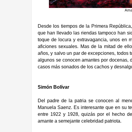
Aman
Desde los tiempos de la Primera República,
que han llevado las riendas tampoco han si
toque de locura y extravagancia, unos en m
aficiones sexuales. Mas de la mitad de ell
años, y salvo un par de excepciones, todos t
algunos se conocen amantes por docenas, de
casos más sonados de los cachos y desnalgu
Simón Bolívar
Del padre de la patria se conocen al men
Manuela Saenz. Es interesante que en su t
entre 1922 y 1928, quizás por el hecho d
amante a semejante celebridad patriota.