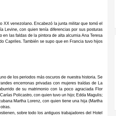
o XX venezolano. Encabezó la junta militar que tomó el
a Levine, con quien tenía diferencias por sus posturas
o en las faldas de la pintora de alta alcurnia Ana Teresa
do Capriles. También se supo que en Francia tuvo hijos
 uno de los periodos más oscuros de nuestra historia. Se
grandes encerronas privadas con mujeres traídas de La
urrido de su matrimonio con la poco agraciada Flor
arías Policastro, con quien tuvo un hijo; Edda Magulis;
 cubana Martha Lorenz, con quien tiene una hija (Martha
 otras.
tienen, sobre todo los antiguos trabajadores del Hotel