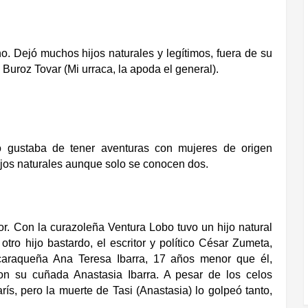
o. Dejó muchos hijos naturales y legítimos, fuera de su
uroz Tovar (Mi urraca, la apoda el general).
no gustaba de tener aventuras con mujeres de origen
jos naturales aunque solo se conocen dos.
. Con la curazoleña Ventura Lobo tuvo un hijo natural
ro hijo bastardo, el escritor y político César Zumeta,
araqueña Ana Teresa Ibarra, 17 años menor que él,
on su cuñada Anastasia Ibarra. A pesar de los celos
arís, pero la muerte de Tasi (Anastasia) lo golpeó tanto,