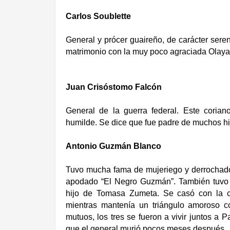
Carlos Soublette
General y prócer guaireño, de carácter seren
matrimonio con la muy poco agraciada Olaya B
Juan Crisóstomo Falcón
General de la guerra federal. Este coria
humilde. Se dice que fue padre de muchos hi
Antonio Guzmán Blanco
Tuvo mucha fama de mujeriego y derrochador
apodado “El Negro Guzmán”. También tuvo ot
hijo de Tomasa Zumeta. Se casó con la c
mientras mantenía un triángulo amoroso c
mutuos, los tres se fueron a vivir juntos a P
que el general murió pocos meses después.