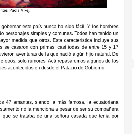
tes. Paola Mikej.
 gobernar este país nunca ha sido fácil. Y los hombres
do personajes simples y comunes. Todos han tenido un
ayor medida que otros. Esta característica incluye sus
os se casaron con primas, casi todas de entre 15 y 17
uvieron aventuras de la que nació algún hijo natural. De
 otros, solo rumores. Acá repasaremos algunos de los
es acontecidos en desde el Palacio de Gobierno.
os 47 amantes, siendo la más famosa, la ecuatoriana
estamento no la menciona a pesar de ser su compañera
e que se trataba de una señora casada que tenía por