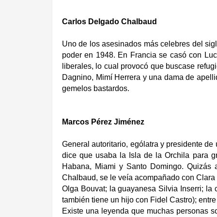
Carlos Delgado Chalbaud
Uno de los asesinados más celebres del sigl
poder en 1948. En Francia se casó con Lucí
liberales, lo cual provocó que buscase refugi
Dagnino, Mimí Herrera y una dama de apelli
gemelos bastardos.
Marcos Pérez Jiménez
General autoritario, ególatra y presidente de
dice que usaba la Isla de la Orchila para 
Habana, Miami y Santo Domingo. Quizás ab
Chalbaud, se le veía acompañado con Clara C
Olga Bouvat; la guayanesa Silvia Inserri; la
también tiene un hijo con Fidel Castro); entre
Existe una leyenda que muchas personas sos