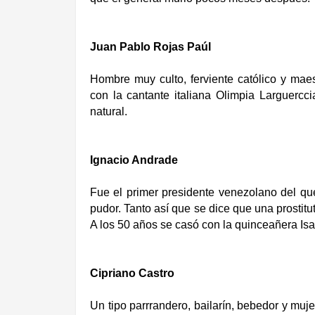
Juan Pablo Rojas Paúl
Hombre muy culto, ferviente católico y mae
con la cantante italiana Olimpia Larguercc
natural.
Ignacio Andrade
Fue el primer presidente venezolano del qu
pudor. Tanto así que se dice que una prostit
A los 50 años se casó con la quinceañera Isa
Cipriano Castro
Un tipo parrrandero, bailarín, bebedor y muj