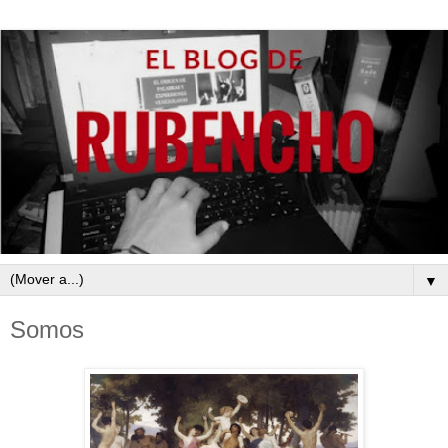
▼
Somos