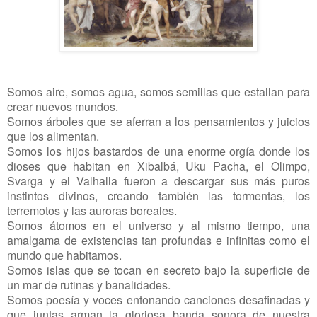
Somos aire, somos agua, somos semillas que estallan para
crear nuevos mundos.
Somos árboles que se aferran a los pensamientos y juicios
que los alimentan.
Somos los hijos bastardos de una enorme orgía donde los
dioses que habitan en Xibalbá, Uku Pacha, el Olimpo,
Svarga y el Valhalla fueron a descargar sus más puros
instintos divinos, creando también las tormentas, los
terremotos y las auroras boreales.
Somos átomos en el universo y al mismo tiempo, una
amalgama de existencias tan profundas e infinitas como el
mundo que habitamos.
Somos islas que se tocan en secreto bajo la superficie de
un mar de rutinas y banalidades.
Somos poesía y voces entonando canciones desafinadas y
que juntas arman la gloriosa banda sonora de nuestra