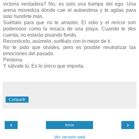
victoria verdadera? No, es solo una trampa del ego. Una
arena movediza donde cae el autoestima y te agitas para
solo hundirte más.
Suéltalo para que no te arrastre. El odio y el rencor son
poderosos como la resaca de una playa. Cuando te des
cuenta, no estarás pisando fondo.
Reconócelo, asúmelo, surféalo con lo mejor de ti.
No te pido que olvides, pero es posible neutralizar las
emociones del pasado.
Perdona.
Y sálvate tú. Es lo único que importa.
Compartir
‹
›
Inicio
Ver versión web